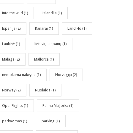
Into the wild
(1)
Islandija
(1)
Ispanija
(2)
Kanarai
(1)
Land Ho
(1)
Laukinė
(1)
lietuvių - ispanų
(1)
Malaga
(2)
Mallorca
(1)
nemokama nakvyne
(1)
Norvegija
(2)
Norway
(2)
Nuolaida
(1)
OpenFlights
(1)
Palma Maljorka
(1)
parkavimas
(1)
parking
(1)