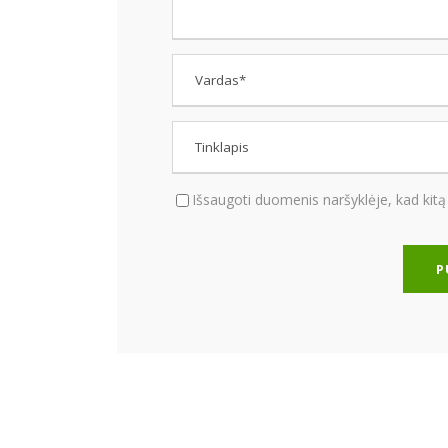
Išsaugoti duomenis naršyklėje, kad kitą