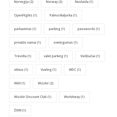
Norvegija
(2)
Norway
(2)
Nuolaida
(1)
OpenFlights
(1)
Palma Maljorka
(1)
parkavimas
(1)
parking
(1)
passwords
(1)
privatūs namai
(1)
svetingumas
(1)
Trevolta
(1)
valet parking
(1)
Viešbučiai
(1)
vilnius
(1)
Vueling
(1)
WDC
(1)
Wild
(1)
WizzAir
(2)
WizzAir Discount Club
(1)
WorkAway
(1)
Ž999
(1)