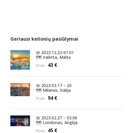
Geriausi kelionių pasiūlymai
📅 2023.12.22-01.01
🗺️ Valetta, Malta
43 €
From
📅 2023.03.17 – 20
🗺️ Milanas, Italija
94 €
From
📅 2023.02.27 – 03.06
🗺️ Londonas, Anglija
45 €
From