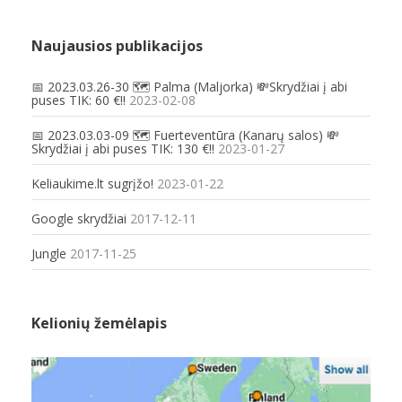
Naujausios publikacijos
📅 2023.03.26-30 🗺️ Palma (Maljorka) 💸Skrydžiai į abi
puses TIK: 60 €!!
2023-02-08
📅 2023.03.03-09 🗺️ Fuerteventūra (Kanarų salos) 💸
Skrydžiai į abi puses TIK: 130 €!!
2023-01-27
Keliaukime.lt sugrįžo!
2023-01-22
Google skrydžiai
2017-12-11
Jungle
2017-11-25
Kelionių žemėlapis