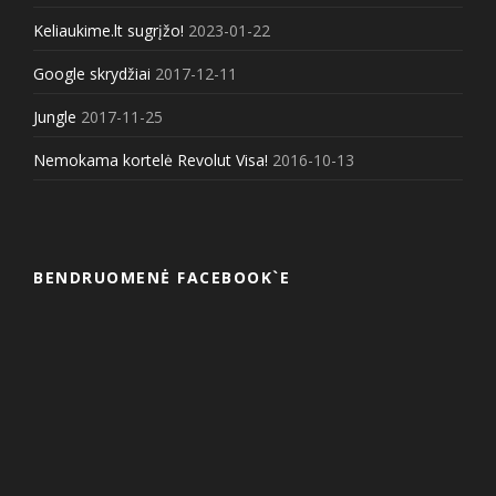
Keliaukime.lt sugrįžo!
2023-01-22
Google skrydžiai
2017-12-11
Jungle
2017-11-25
Nemokama kortelė Revolut Visa!
2016-10-13
BENDRUOMENĖ FACEBOOK`E