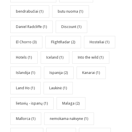
bendrabučiai
(1)
butu nuoma
(1)
Daniel Radcliffe
(1)
Discount
(1)
El Chorro
(3)
FlightRadar
(2)
Hosteliai
(1)
Hotels
(1)
Iceland
(1)
Into the wild
(1)
Islandija
(1)
Ispanija
(2)
Kanarai
(1)
Land Ho
(1)
Laukinė
(1)
lietuvių - ispanų
(1)
Malaga
(2)
Mallorca
(1)
nemokama nakvyne
(1)