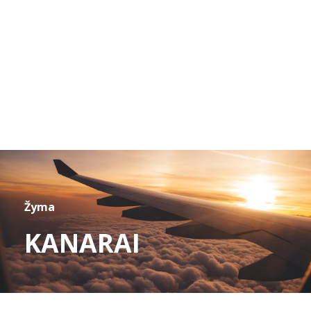
Žyma
KANARAI