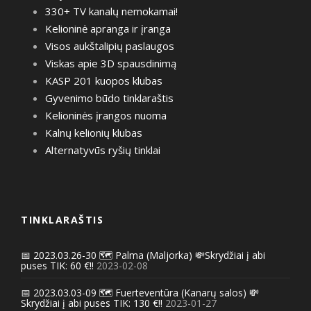
330+ TV kanalų nemokamai!
Kelioninė apranga ir įranga
Visos aukštalipių paslaugos
Viskas apie 3D spausdinimą
KASP 201 kuopos klubas
Gyvenimo būdo tinklaraštis
Kelioninės įrangos nuoma
Kalnų kelionių klubas
Alternatyvūs ryšių tinklai
TINKLARAŠTIS
📅 2023.03.26-30 🗺️ Palma (Maljorka) 💸Skrydžiai į abi
puses TIK: 60 €!!
2023-02-08
📅 2023.03.03-09 🗺️ Fuerteventūra (Kanarų salos) 💸
Skrydžiai į abi puses TIK: 130 €!!
2023-01-27