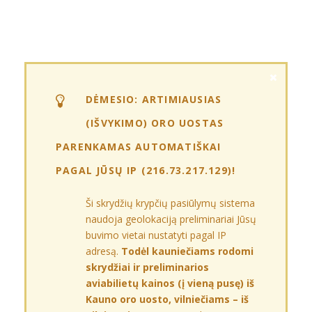
DĖMESIO: ARTIMIAUSIAS
(IŠVYKIMO) ORO UOSTAS
PARENKAMAS AUTOMATIŠKAI
PAGAL JŪSŲ IP (
216.73.217.129
)!
Ši skrydžių krypčių pasiūlymų sistema
naudoja geolokaciją preliminariai Jūsų
buvimo vietai nustatyti pagal IP
adresą.
Todėl kauniečiams rodomi
skrydžiai ir preliminarios
aviabilietų kainos (į vieną pusę) iš
Kauno oro uosto, vilniečiams – iš