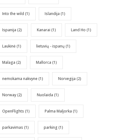
Into the wild
(1)
Islandija
(1)
Ispanija
(2)
Kanarai
(1)
Land Ho
(1)
Laukinė
(1)
lietuvių - ispanų
(1)
Malaga
(2)
Mallorca
(1)
nemokama nakvyne
(1)
Norvegija
(2)
Norway
(2)
Nuolaida
(1)
OpenFlights
(1)
Palma Maljorka
(1)
parkavimas
(1)
parking
(1)