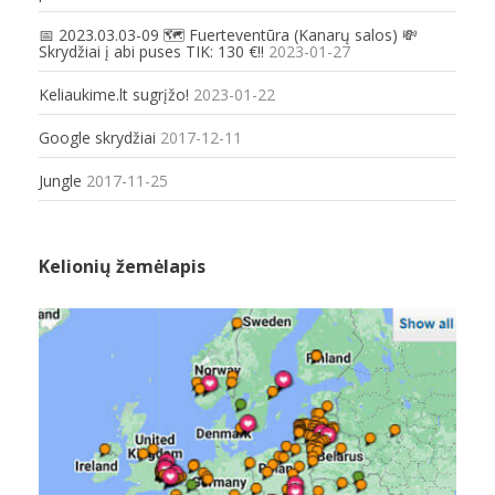
📅 2023.03.03-09 🗺️ Fuerteventūra (Kanarų salos) 💸
Skrydžiai į abi puses TIK: 130 €!!
2023-01-27
Keliaukime.lt sugrįžo!
2023-01-22
Google skrydžiai
2017-12-11
Jungle
2017-11-25
Kelionių žemėlapis