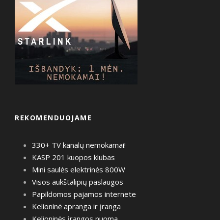
REKOMENDUOJAME
330+ TV kanalų nemokamai!
KASP 201 kuopos klubas
Mini saulės elektrinės 800W
Visos aukštalipių paslaugos
Papildomos pajamos internete
Kelioninė apranga ir įranga
Kelioninės įrangos nuoma