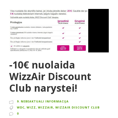
-10€ nuolaida
WizzAir Discount
Club narystei!
9. NEBEAKTUALI INFORMACIJA
WDC
,
WIZZ
,
WIZZAIR
,
WIZZAIR DISCOUNT CLUB
0