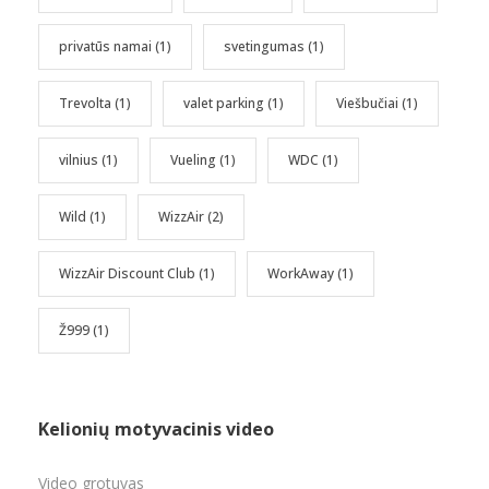
privatūs namai
(1)
svetingumas
(1)
Trevolta
(1)
valet parking
(1)
Viešbučiai
(1)
vilnius
(1)
Vueling
(1)
WDC
(1)
Wild
(1)
WizzAir
(2)
WizzAir Discount Club
(1)
WorkAway
(1)
Ž999
(1)
Kelionių motyvacinis video
Video grotuvas