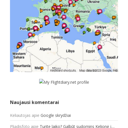
Naujausi komentarai
Keliautojas
apie
Google skrydžiai
Pliadisfoto
apie
Turite laiko? Galbūt sudomins Kelionė į…