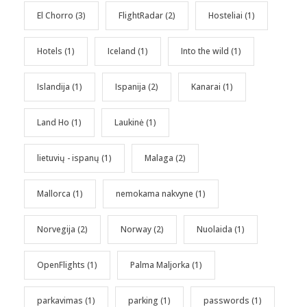
El Chorro
(3)
FlightRadar
(2)
Hosteliai
(1)
Hotels
(1)
Iceland
(1)
Into the wild
(1)
Islandija
(1)
Ispanija
(2)
Kanarai
(1)
Land Ho
(1)
Laukinė
(1)
lietuvių - ispanų
(1)
Malaga
(2)
Mallorca
(1)
nemokama nakvyne
(1)
Norvegija
(2)
Norway
(2)
Nuolaida
(1)
OpenFlights
(1)
Palma Maljorka
(1)
parkavimas
(1)
parking
(1)
passwords
(1)