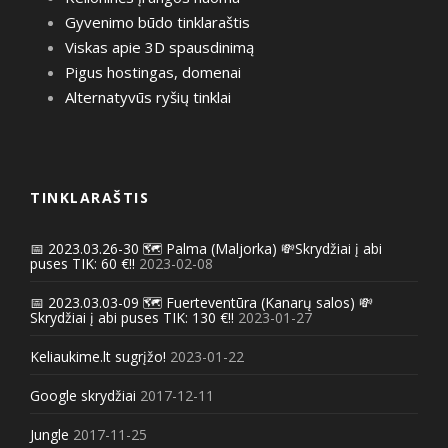
Gyvenimo būdo tinklaraštis
Viskas apie 3D spausdinimą
Pigus hostingas, domenai
Alternatyvūs ryšių tinklai
TINKLARAŠTIS
📅 2023.03.26-30 🗺️ Palma (Maljorka) 💸Skrydžiai į abi
puses TIK: 60 €!!
2023-02-08
📅 2023.03.03-09 🗺️ Fuerteventūra (Kanarų salos) 💸
Skrydžiai į abi puses TIK: 130 €!!
2023-01-27
Keliaukime.lt sugrįžo!
2023-01-22
Google skrydžiai
2017-12-11
Jungle
2017-11-25