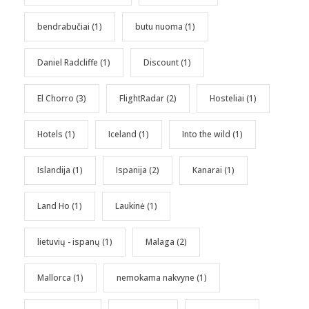
bendrabučiai
(1)
butu nuoma
(1)
Daniel Radcliffe
(1)
Discount
(1)
El Chorro
(3)
FlightRadar
(2)
Hosteliai
(1)
Hotels
(1)
Iceland
(1)
Into the wild
(1)
Islandija
(1)
Ispanija
(2)
Kanarai
(1)
Land Ho
(1)
Laukinė
(1)
lietuvių - ispanų
(1)
Malaga
(2)
Mallorca
(1)
nemokama nakvyne
(1)