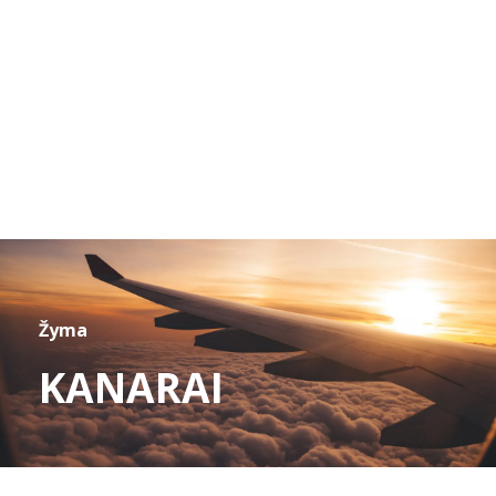
Žyma
KANARAI