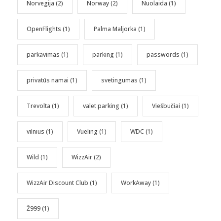
Norvegija
(2)
Norway
(2)
Nuolaida
(1)
OpenFlights
(1)
Palma Maljorka
(1)
parkavimas
(1)
parking
(1)
passwords
(1)
privatūs namai
(1)
svetingumas
(1)
Trevolta
(1)
valet parking
(1)
Viešbučiai
(1)
vilnius
(1)
Vueling
(1)
WDC
(1)
Wild
(1)
WizzAir
(2)
WizzAir Discount Club
(1)
WorkAway
(1)
Ž999
(1)