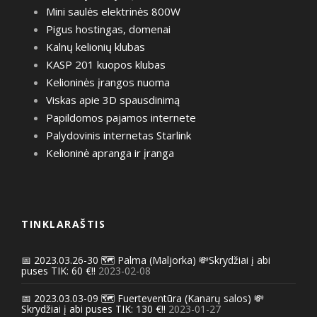
Mini saulės elektrinės 800W
Pigus hostingas, domenai
Kalnų kelionių klubas
KASP 201 kuopos klubas
Kelioninės įrangos nuoma
Viskas apie 3D spausdinimą
Papildomos pajamos internete
Palydovinis internetas Starlink
Kelioninė apranga ir įranga
TINKLARAŠTIS
📅 2023.03.26-30 🗺️ Palma (Maljorka) 💸Skrydžiai į abi
puses TIK: 60 €!!
2023-02-08
📅 2023.03.03-09 🗺️ Fuerteventūra (Kanarų salos) 💸
Skrydžiai į abi puses TIK: 130 €!!
2023-01-27