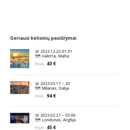
Geriausi kelionių pasiūlymai
📅 2023.12.22-01.01
🗺️ Valetta, Malta
43 €
From
📅 2023.03.17 – 20
🗺️ Milanas, Italija
94 €
From
📅 2023.02.27 – 03.06
🗺️ Londonas, Anglija
45 €
From