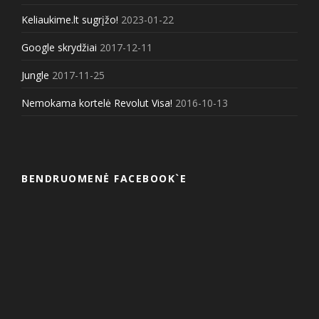
Keliaukime.lt sugrįžo!
2023-01-22
Google skrydžiai
2017-12-11
Jungle
2017-11-25
Nemokama kortelė Revolut Visa!
2016-10-13
BENDRUOMENĖ FACEBOOK`E