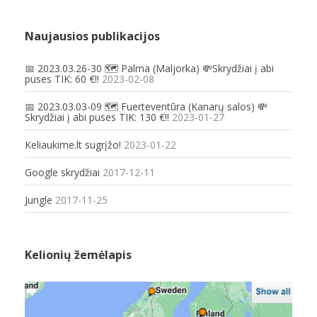
Naujausios publikacijos
📅 2023.03.26-30 🗺️ Palma (Maljorka) 💸Skrydžiai į abi
puses TIK: 60 €!!
2023-02-08
📅 2023.03.03-09 🗺️ Fuerteventūra (Kanarų salos) 💸
Skrydžiai į abi puses TIK: 130 €!!
2023-01-27
Keliaukime.lt sugrįžo!
2023-01-22
Google skrydžiai
2017-12-11
Jungle
2017-11-25
Kelionių žemėlapis